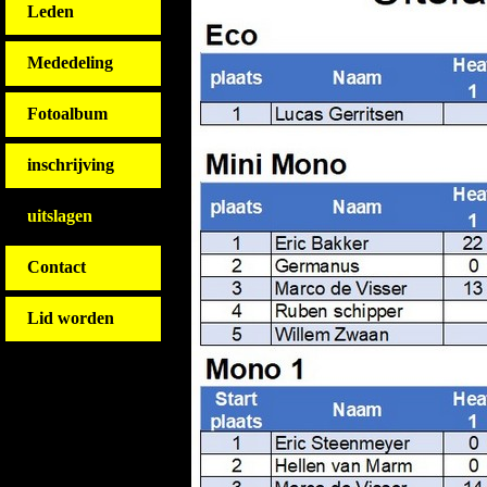
Leden
Mededeling
Fotoalbum
inschrijving
uitslagen
Contact
Lid worden