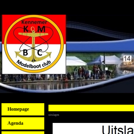
Homepage
uitslagen
Agenda